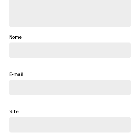
Nome
E-mail
Site