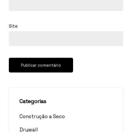
Site
Categorias
Construção a Seco
Drywall