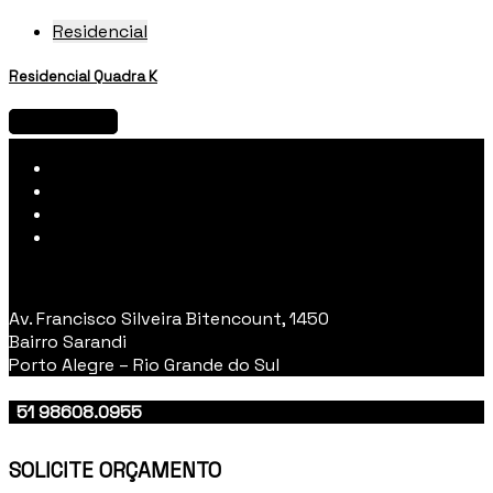
Residencial
Residencial Quadra K
View project
Av. Francisco Silveira Bitencount, 1450
Bairro Sarandi
Porto Alegre – Rio Grande do Sul
51 98608.0955
51 3383.0081
SOLICITE ORÇAMENTO