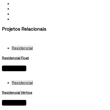
Projetos Relacionais
Residencial
Residencial Float
View project
Residencial
Residencial Vértice
View project