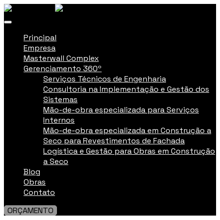
Principal
Empresa
Masterwall Complex
Gerenciamento 360º
Serviços Técnicos de Engenharia
Consultoria na Implementação e Gestão dos
Sistemas
Mão-de-obra especializada para Serviços
Internos
Mão-de-obra especializada em Construção a
Seco para Revestimentos de Fachada
Logística e Gestão para Obras em Construção
a Seco
Blog
Obras
Contato
ORÇAMENTO