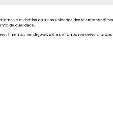
nternas e divisórias entre as unidades deste empreendiment
ento de qualidade.
vestimentos em drywall, além de forros removíveis, propo