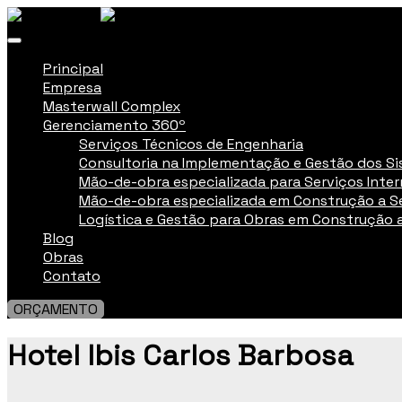
Principal
Empresa
Masterwall Complex
Gerenciamento 360º
Serviços Técnicos de Engenharia
Consultoria na Implementação e Gestão dos S
Mão-de-obra especializada para Serviços Inte
Mão-de-obra especializada em Construção a S
Logística e Gestão para Obras em Construção 
Blog
Obras
Contato
ORÇAMENTO
Hotel Ibis Carlos Barbosa