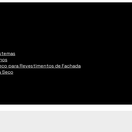
istemas
rnos
eco para Revestimentos de Fachada
a Seco