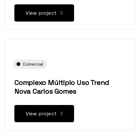
View project
Comercial
Complexo Múltiplo Uso Trend
Nova Carlos Gomes
View project