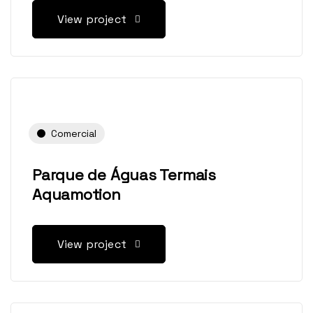
View project
Comercial
Parque de Águas Termais
Aquamotion
View project