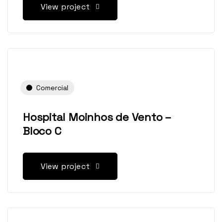
View project
Comercial
Hospital Moinhos de Vento –
Bloco C
View project