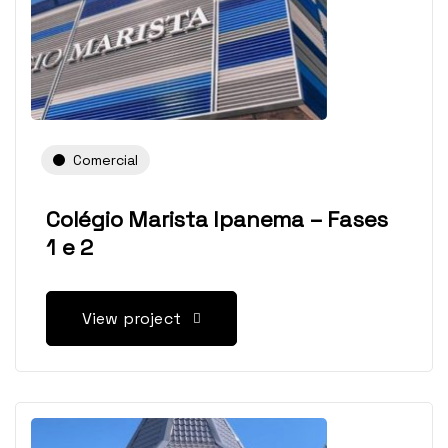
Comercial
Colégio Marista Ipanema – Fases
1 e 2
View project